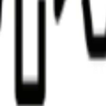
トリに貼り付けるか、`.md` ファイルとして保存できます。
要素は読みやすさ優先で簡略化します。
。
な表