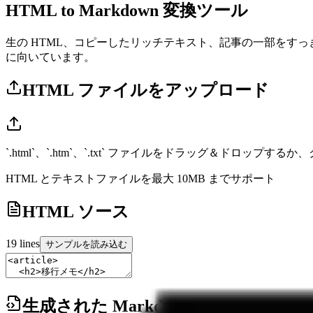
HTML to Markdown 変換ツール
生の HTML、コピーしたリッチテキスト、記事の一部をすっきり
に向いています。
HTML ファイルをアップロード
`.html`、`.htm`、`.txt` ファイルをドラッグ＆ドロップす
HTML とテキストファイルを最大 10MB までサポート
HTML ソース
19
lines
サンプルを読み込む
生成された Markdown