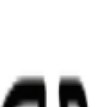
を整理する
けのメモに変換する
を使う理由
とを重視したクリーンアップや移行作業に向いています。
モ、ドキュメントの修正もしやすくなります。
の構造に集中した Markdown を得られます。