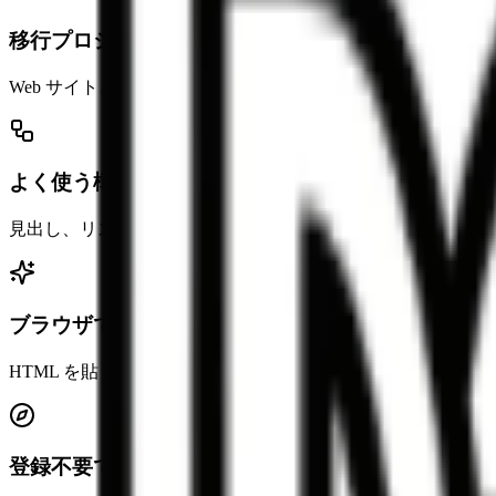
移行プロジェクトに向いている
Web サイト、CMS エクスポート、リッチテキストエディタ由来の
よく使う構造を保ちやすい
見出し、リスト、リンク、強調、引用、コードブロック、表などは
ブラウザで素早く整理できる
HTML を貼り付けるだけで Markdown をすぐ確認でき
登録不要ですぐ使える