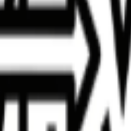
られます。
ロード
プするか、HTML ソースをエディタへ直接貼り付けます。
やすさも確認できます。