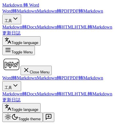
Markdown 轉 Word
Word轉Markdown
Markdown轉PDF
PDF轉Markdown
工具
Markdown轉Docx
Markdown轉HTML
HTML轉Markdown
更新日誌
Toggle language
Toggle Menu
Close Menu
Word轉Markdown
Markdown轉PDF
PDF轉Markdown
工具
Markdown轉Docx
Markdown轉HTML
HTML轉Markdown
更新日誌
Toggle language
Toggle theme