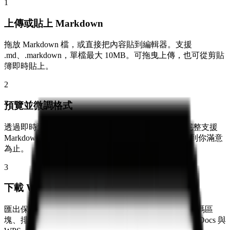
1
上傳或貼上 Markdown
拖放 Markdown 檔，或直接把內容貼到編輯器。支援
.md、.markdown，單檔最大 10MB。可拖曳上傳，也可從剪貼
簿即時貼上。
2
預覽並微調格式
透過即時預覽確認標題、表格與清單的呈現效果。完整支援
Markdown 語法並即時渲染。隨時調整文字與結構直到你滿意
為止。
3
下載 Word 文件
匯出保留所有結構與樣式的 DOCX 檔案。表格、程式碼區
塊、排版都會完整保存。相容 Microsoft Word、Google Docs 與