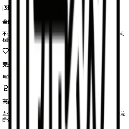
全能語法支援
不僅支援基礎 Markdown，更完美兼容數學公式、Mermaid 流
程圖及程式碼突顯。
完全免費
無需註冊登入，無任何隱藏費用，永久免費使用所有功能。
高品質輸出
產生專業級 Word 文件，保持完美的格式版面，相容所有主流
辦公軟體。