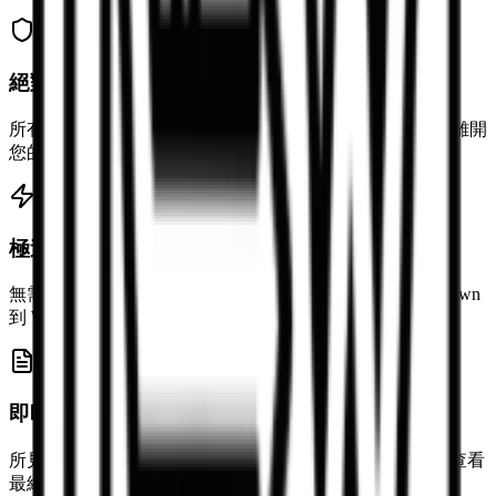
絕對安全私密
所有轉換均在您的瀏覽器中本地完成，文件內容永遠不會離開
您的電腦。
極速轉換
無需等待上傳下載，本地即時轉換，幾秒鐘內完成 Markdown
到 Word 的轉換。
即時預覽
所見即所得的即時預覽功能，編輯 Markdown 的同時即可查看
最終效果。