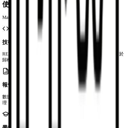
使用場景
Markdown 轉 Word/PDF 的 6 大高頻應用情境
技術文件與開發交付
README、API 文件、架構說明、部署手冊。匯出 PDF 用於
歸檔審計，匯出 Docx 方便批註修改。
報告與週報/月報
數據分析報告、專案復盤、OKR 週報。高效寫作與版本管
理，匯出正式提交物。
學術與教育材料