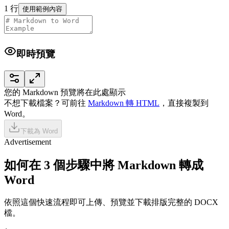
1
行
使用範例內容
即時預覽
您的 Markdown 預覽將在此處顯示
不想下載檔案？可前往
Markdown 轉 HTML
，直接複製到
Word。
下載為 Word
Advertisement
如何在 3 個步驟中將 Markdown 轉成
Word
依照這個快速流程即可上傳、預覽並下載排版完整的 DOCX
檔。