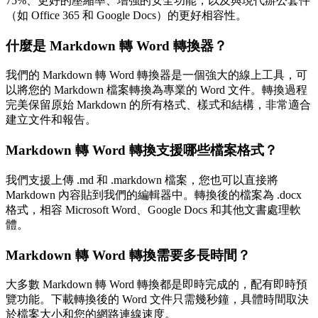
75%、更好的壓縮率、增強的安全功能，以及與現代辦公套件
（如 Office 365 和 Google Docs）的更好相容性。
什麼是 Markdown 轉 Word 轉換器？
我們的 Markdown 轉 Word 轉換器是一個強大的線上工具，可
以將您的 Markdown 檔案轉換為專業的 Word 文件。轉換過程
完美保留原始 Markdown 的所有格式、樣式和結構，非常適合
建立文件和報告。
Markdown 轉 Word 轉換支援哪些檔案格式？
我們支援上傳 .md 和 .markdown 檔案，您也可以直接將
Markdown 內容貼到我們的編輯器中。轉換後的檔案為 .docx
格式，相容 Microsoft Word、Google Docs 和其他文書處理軟
體。
Markdown 轉 Word 轉換需要多長時間？
大多數 Markdown 轉 Word 轉換都是即時完成的，配有即時預
覽功能。下載轉換後的 Word 文件只需幾秒鐘，具體時間取決
於檔案大小和您的網路連線速度。